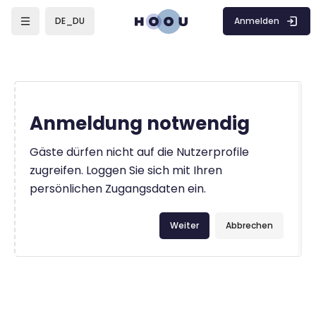
Zum Hauptinhalt
Anmelden
DE_DU
Anmeldung notwendig
Gäste dürfen nicht auf die Nutzerprofile
zugreifen. Loggen Sie sich mit Ihren
persönlichen Zugangsdaten ein.
Weiter
Abbrechen