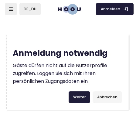
Zum Hauptinhalt
Anmelden
DE_DU
Anmeldung notwendig
Gäste dürfen nicht auf die Nutzerprofile
zugreifen. Loggen Sie sich mit Ihren
persönlichen Zugangsdaten ein.
Weiter
Abbrechen