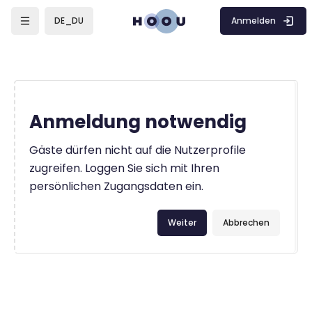
Zum Hauptinhalt
Anmelden
DE_DU
Anmeldung notwendig
Gäste dürfen nicht auf die Nutzerprofile
zugreifen. Loggen Sie sich mit Ihren
persönlichen Zugangsdaten ein.
Weiter
Abbrechen