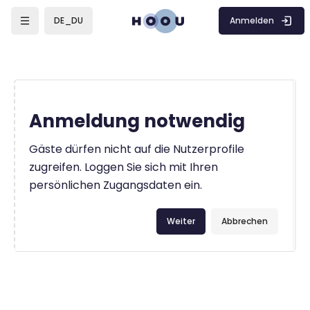
Zum Hauptinhalt
Anmelden
DE_DU
Anmeldung notwendig
Gäste dürfen nicht auf die Nutzerprofile
zugreifen. Loggen Sie sich mit Ihren
persönlichen Zugangsdaten ein.
Weiter
Abbrechen