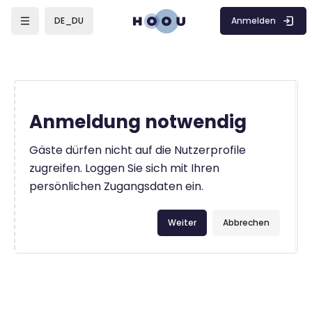
Zum Hauptinhalt
Anmelden
DE_DU
Anmeldung notwendig
Gäste dürfen nicht auf die Nutzerprofile
zugreifen. Loggen Sie sich mit Ihren
persönlichen Zugangsdaten ein.
Weiter
Abbrechen