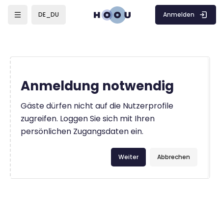
Zum Hauptinhalt
Anmelden
DE_DU
Anmeldung notwendig
Gäste dürfen nicht auf die Nutzerprofile
zugreifen. Loggen Sie sich mit Ihren
persönlichen Zugangsdaten ein.
Weiter
Abbrechen