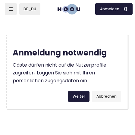
Zum Hauptinhalt
Anmelden
DE_DU
Anmeldung notwendig
Gäste dürfen nicht auf die Nutzerprofile
zugreifen. Loggen Sie sich mit Ihren
persönlichen Zugangsdaten ein.
Weiter
Abbrechen