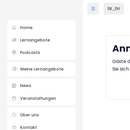
Zum Hauptinhalt
DE_DU
Home
Lernangebote
Anm
Podcasts
Gäste d
Sie sic
Meine Lernangebote
News
Veranstaltungen
Über uns
Kontakt