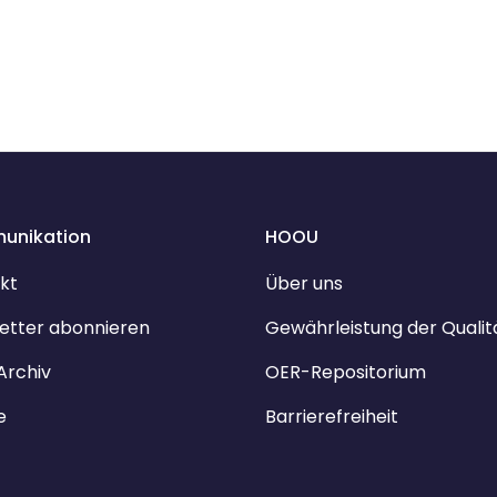
unikation
HOOU
kt
Über uns
etter abonnieren
Gewährleistung der Qualit
Archiv
OER-Repositorium
e
Barrierefreiheit