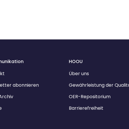
unikation
HOOU
kt
Über uns
etter abonnieren
Gewährleistung der Qualit
Archiv
OER-Repositorium
e
Barrierefreiheit