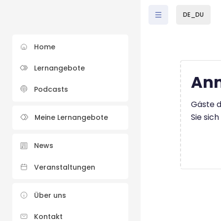
Zum Hauptinhalt
DE_DU
Home
Lernangebote
Anm
Podcasts
Gäste d
Sie sic
Meine Lernangebote
News
Veranstaltungen
Über uns
Kontakt