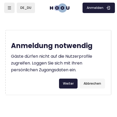
Zum Hauptinhalt
Anmelden
DE_DU
Anmeldung notwendig
Gäste dürfen nicht auf die Nutzerprofile
zugreifen. Loggen Sie sich mit Ihren
persönlichen Zugangsdaten ein.
Weiter
Abbrechen