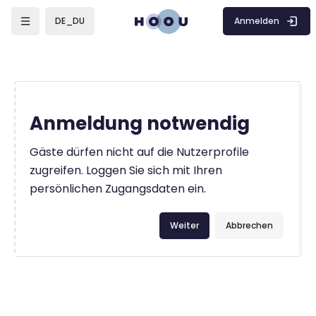
Zum Hauptinhalt
Anmelden
DE_DU
Anmeldung notwendig
Gäste dürfen nicht auf die Nutzerprofile
zugreifen. Loggen Sie sich mit Ihren
persönlichen Zugangsdaten ein.
Weiter
Abbrechen