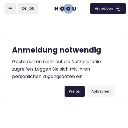
Zum Hauptinhalt
Anmelden
DE_DU
Anmeldung notwendig
Gäste dürfen nicht auf die Nutzerprofile
zugreifen. Loggen Sie sich mit Ihren
persönlichen Zugangsdaten ein.
Weiter
Abbrechen