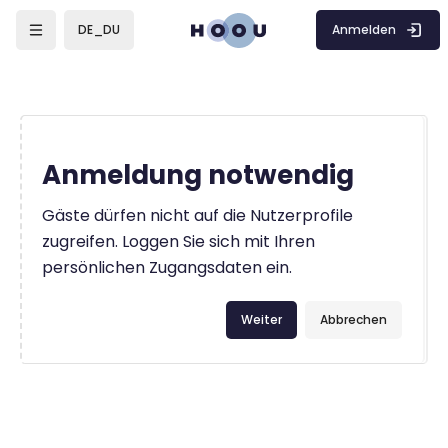
Zum Hauptinhalt
Anmelden
DE_DU
Anmeldung notwendig
Gäste dürfen nicht auf die Nutzerprofile
zugreifen. Loggen Sie sich mit Ihren
persönlichen Zugangsdaten ein.
Weiter
Abbrechen