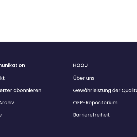
unikation
HOOU
kt
Über uns
etter abonnieren
Gewährleistung der Qualit
Archiv
OER-Repositorium
e
Barrierefreiheit