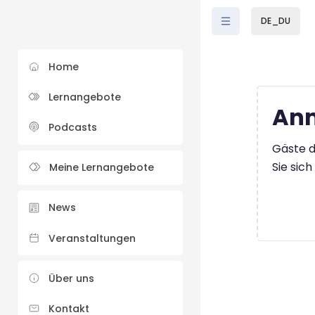
Zum Hauptinhalt
DE_DU
Home
Lernangebote
Anm
Podcasts
Gäste d
Sie sic
Meine Lernangebote
News
Veranstaltungen
Über uns
Kontakt