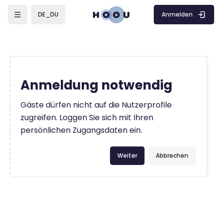
Zum Hauptinhalt
Anmelden
DE_DU
Anmeldung notwendig
Gäste dürfen nicht auf die Nutzerprofile
zugreifen. Loggen Sie sich mit Ihren
persönlichen Zugangsdaten ein.
Weiter
Abbrechen