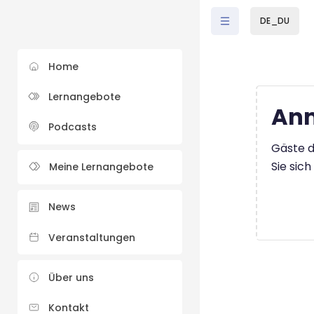
Zum Hauptinhalt
DE_DU
Home
Lernangebote
Anm
Podcasts
Gäste d
Sie sic
Meine Lernangebote
News
Veranstaltungen
Über uns
Kontakt