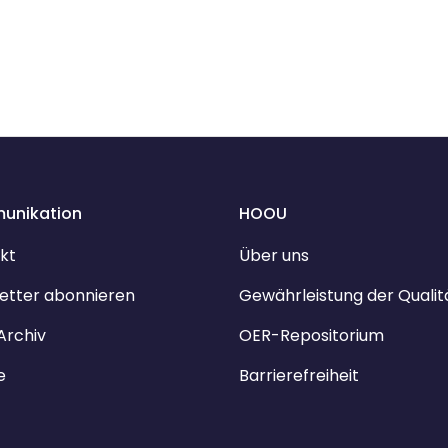
unikation
HOOU
kt
Über uns
etter abonnieren
Gewährleistung der Qualit
Archiv
OER-Repositorium
e
Barrierefreiheit