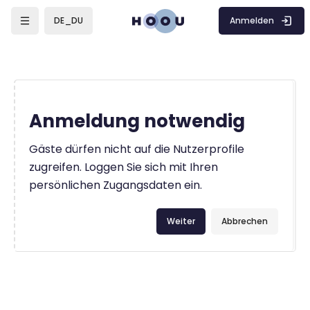
Zum Hauptinhalt
Anmelden
DE_DU
Anmeldung notwendig
Gäste dürfen nicht auf die Nutzerprofile
zugreifen. Loggen Sie sich mit Ihren
persönlichen Zugangsdaten ein.
Weiter
Abbrechen