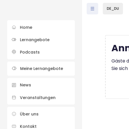
Zum Hauptinhalt
DE_DU
Home
Lernangebote
Anm
Podcasts
Gäste d
Sie sic
Meine Lernangebote
News
Veranstaltungen
Über uns
Kontakt