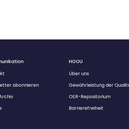
unikation
HOOU
kt
Über uns
etter abonnieren
Gewährleistung der Qualit
Archiv
OER-Repositorium
e
Barrierefreiheit