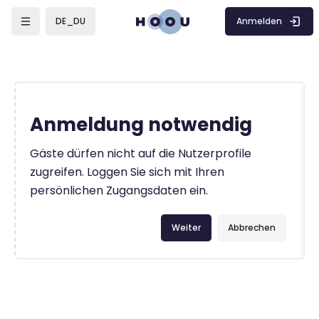
Zum Hauptinhalt
Anmelden
DE_DU
Anmeldung notwendig
Gäste dürfen nicht auf die Nutzerprofile
zugreifen. Loggen Sie sich mit Ihren
persönlichen Zugangsdaten ein.
Weiter
Abbrechen