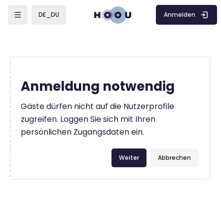
Zum Hauptinhalt
Anmelden
DE_DU
Anmeldung notwendig
Gäste dürfen nicht auf die Nutzerprofile
zugreifen. Loggen Sie sich mit Ihren
persönlichen Zugangsdaten ein.
Weiter
Abbrechen