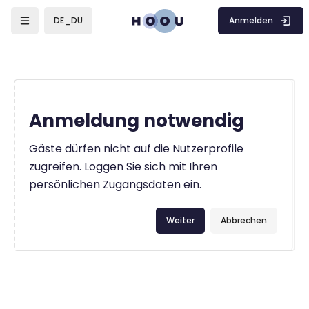
Zum Hauptinhalt
Anmelden
DE_DU
Anmeldung notwendig
Gäste dürfen nicht auf die Nutzerprofile
zugreifen. Loggen Sie sich mit Ihren
persönlichen Zugangsdaten ein.
Weiter
Abbrechen