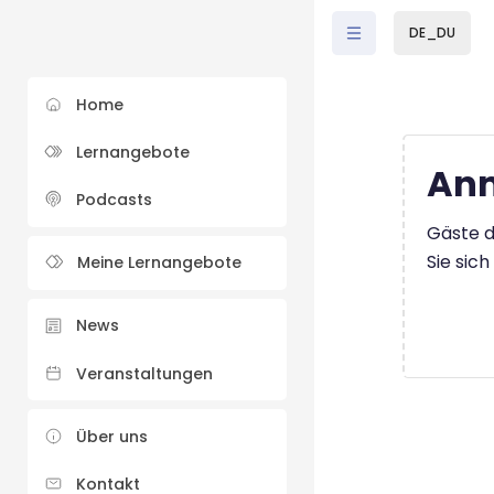
Zum Hauptinhalt
DE_DU
Home
Lernangebote
Anm
Podcasts
Gäste d
Sie sic
Meine Lernangebote
News
Veranstaltungen
Über uns
Kontakt