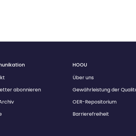
unikation
HOOU
kt
Über uns
etter abonnieren
Gewährleistung der Qualit
Archiv
OER-Repositorium
e
Barrierefreiheit