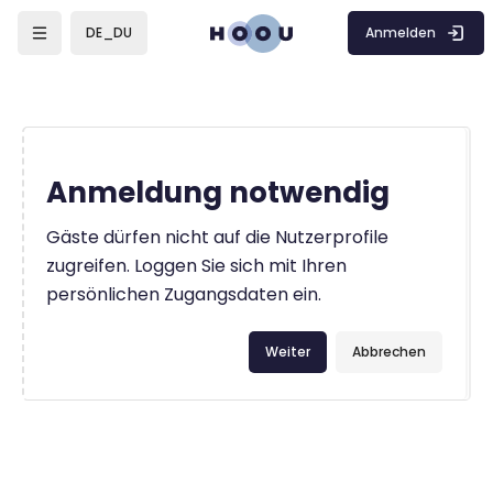
Zum Hauptinhalt
Anmelden
DE_DU
Anmeldung notwendig
Gäste dürfen nicht auf die Nutzerprofile
zugreifen. Loggen Sie sich mit Ihren
persönlichen Zugangsdaten ein.
Weiter
Abbrechen