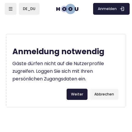
Zum Hauptinhalt
Anmelden
DE_DU
Anmeldung notwendig
Gäste dürfen nicht auf die Nutzerprofile
zugreifen. Loggen Sie sich mit Ihren
persönlichen Zugangsdaten ein.
Weiter
Abbrechen