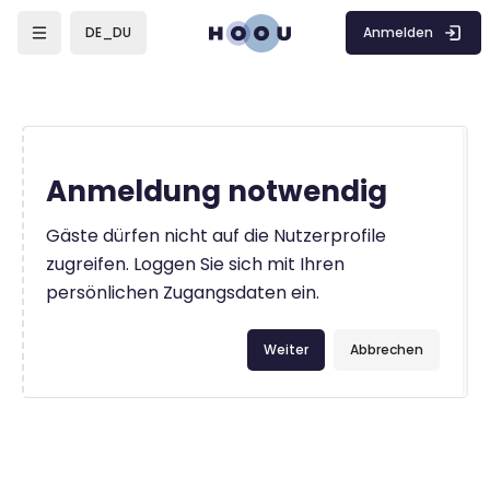
Zum Hauptinhalt
Anmelden
DE_DU
Anmeldung notwendig
Gäste dürfen nicht auf die Nutzerprofile
zugreifen. Loggen Sie sich mit Ihren
persönlichen Zugangsdaten ein.
Weiter
Abbrechen