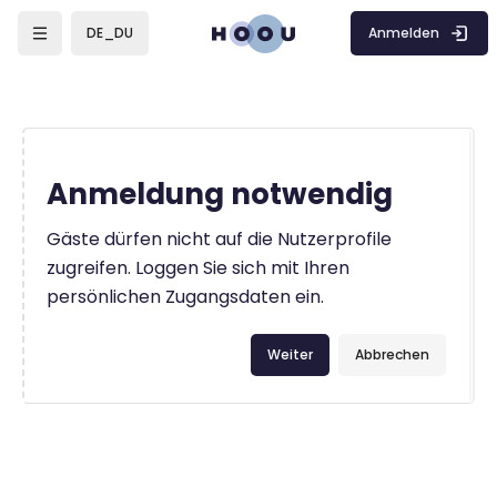
Zum Hauptinhalt
Anmelden
DE_DU
Anmeldung notwendig
Gäste dürfen nicht auf die Nutzerprofile
zugreifen. Loggen Sie sich mit Ihren
persönlichen Zugangsdaten ein.
Weiter
Abbrechen