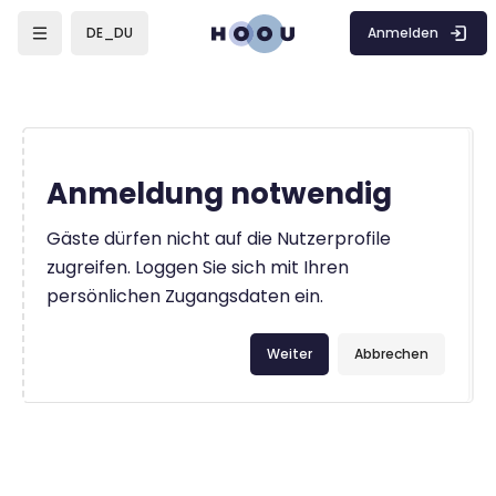
Zum Hauptinhalt
Anmelden
DE_DU
Anmeldung notwendig
Gäste dürfen nicht auf die Nutzerprofile
zugreifen. Loggen Sie sich mit Ihren
persönlichen Zugangsdaten ein.
Weiter
Abbrechen