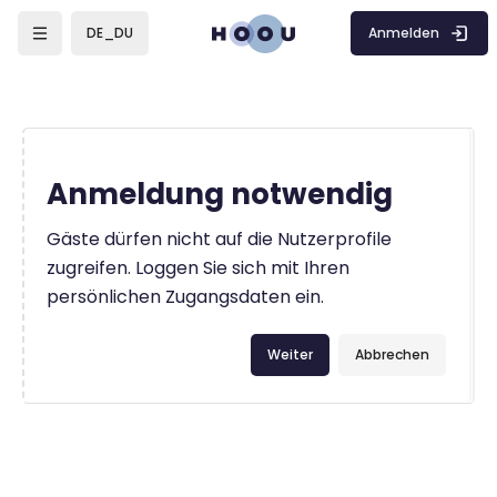
Zum Hauptinhalt
Anmelden
DE_DU
Anmeldung notwendig
Gäste dürfen nicht auf die Nutzerprofile
zugreifen. Loggen Sie sich mit Ihren
persönlichen Zugangsdaten ein.
Weiter
Abbrechen