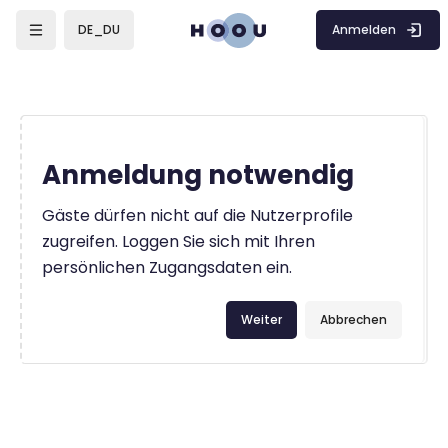
Zum Hauptinhalt
Anmelden
DE_DU
Anmeldung notwendig
Gäste dürfen nicht auf die Nutzerprofile
zugreifen. Loggen Sie sich mit Ihren
persönlichen Zugangsdaten ein.
Weiter
Abbrechen