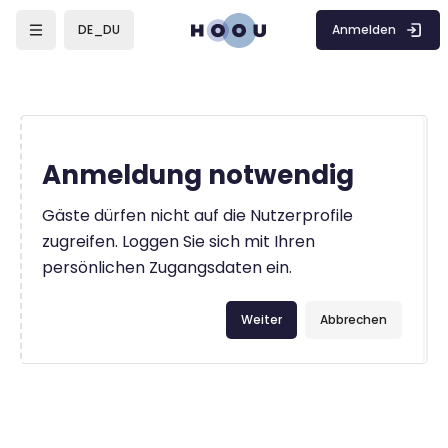
Zum Hauptinhalt
Anmelden
DE_DU
Anmeldung notwendig
Gäste dürfen nicht auf die Nutzerprofile
zugreifen. Loggen Sie sich mit Ihren
persönlichen Zugangsdaten ein.
Weiter
Abbrechen