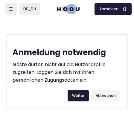
Zum Hauptinhalt
Anmelden
DE_DU
Anmeldung notwendig
Gäste dürfen nicht auf die Nutzerprofile
zugreifen. Loggen Sie sich mit Ihren
persönlichen Zugangsdaten ein.
Weiter
Abbrechen