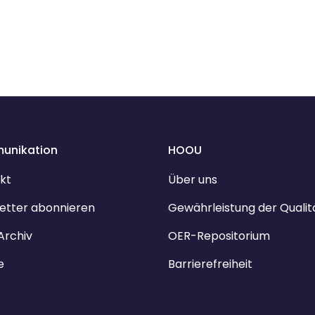
unikation
HOOU
kt
Über uns
etter abonnieren
Gewährleistung der Qualit
Archiv
OER-Repositorium
e
Barrierefreiheit