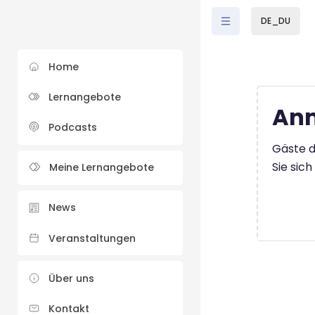
Zum Hauptinhalt
DE_DU
Home
Lernangebote
Anm
Podcasts
Gäste d
Sie sic
Meine Lernangebote
News
Veranstaltungen
Über uns
Kontakt