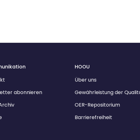
unikation
HOOU
kt
Über uns
etter abonnieren
Gewährleistung der Qualit
Archiv
OER-Repositorium
e
Barrierefreiheit