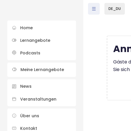
Zum Hauptinhalt
DE_DU
Home
Lernangebote
Anm
Podcasts
Gäste d
Sie sic
Meine Lernangebote
News
Veranstaltungen
Über uns
Kontakt