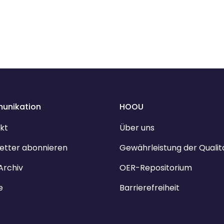
unikation
HOOU
kt
Über uns
etter abonnieren
Gewährleistung der Qualit
Archiv
OER-Repositorium
e
Barrierefreiheit