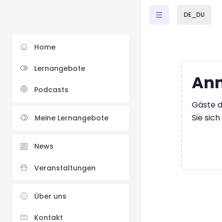
Zum Hauptinhalt
DE_DU
Home
Lernangebote
Anm
Podcasts
Gäste d
Sie sic
Meine Lernangebote
News
Veranstaltungen
Über uns
Kontakt