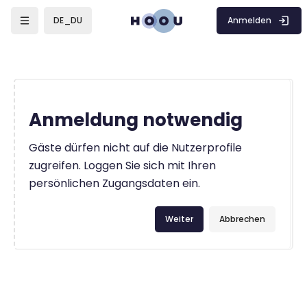
Zum Hauptinhalt
Anmelden
DE_DU
Anmeldung notwendig
Gäste dürfen nicht auf die Nutzerprofile
zugreifen. Loggen Sie sich mit Ihren
persönlichen Zugangsdaten ein.
Weiter
Abbrechen