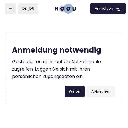
Zum Hauptinhalt
Anmelden
DE_DU
Anmeldung notwendig
Gäste dürfen nicht auf die Nutzerprofile
zugreifen. Loggen Sie sich mit Ihren
persönlichen Zugangsdaten ein.
Weiter
Abbrechen