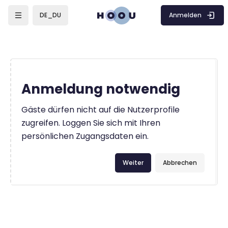
Zum Hauptinhalt
Anmelden
DE_DU
Anmeldung notwendig
Gäste dürfen nicht auf die Nutzerprofile
zugreifen. Loggen Sie sich mit Ihren
persönlichen Zugangsdaten ein.
Weiter
Abbrechen