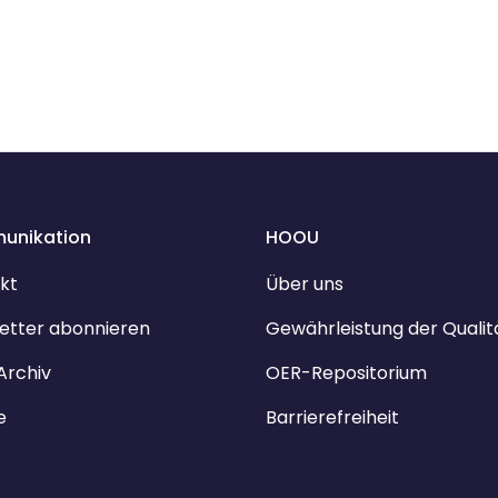
unikation
HOOU
kt
Über uns
etter abonnieren
Gewährleistung der Qualit
Archiv
OER-Repositorium
e
Barrierefreiheit