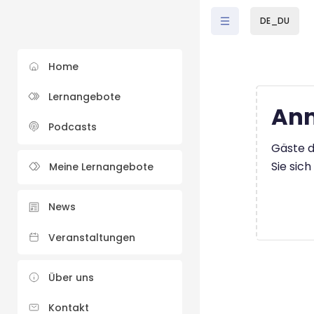
Zum Hauptinhalt
DE_DU
Home
Lernangebote
Anm
Podcasts
Gäste d
Sie sic
Meine Lernangebote
News
Veranstaltungen
Über uns
Kontakt