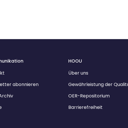
unikation
HOOU
kt
Über uns
etter abonnieren
Gewährleistung der Qualit
Archiv
OER-Repositorium
e
Barrierefreiheit