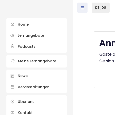
Zum Hauptinhalt
DE_DU
Home
Lernangebote
Anm
Podcasts
Gäste d
Sie sic
Meine Lernangebote
News
Veranstaltungen
Über uns
Kontakt