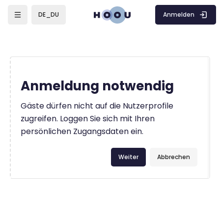
Zum Hauptinhalt
Anmelden
DE_DU
Anmeldung notwendig
Gäste dürfen nicht auf die Nutzerprofile
zugreifen. Loggen Sie sich mit Ihren
persönlichen Zugangsdaten ein.
Weiter
Abbrechen