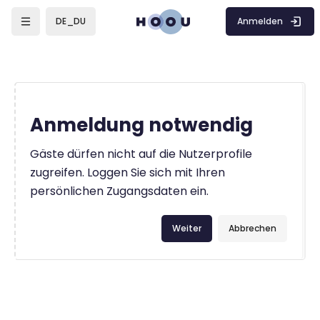
Zum Hauptinhalt
Anmelden
DE_DU
Anmeldung notwendig
Gäste dürfen nicht auf die Nutzerprofile
zugreifen. Loggen Sie sich mit Ihren
persönlichen Zugangsdaten ein.
Weiter
Abbrechen