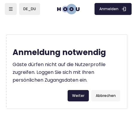
Zum Hauptinhalt
Anmelden
DE_DU
Anmeldung notwendig
Gäste dürfen nicht auf die Nutzerprofile
zugreifen. Loggen Sie sich mit Ihren
persönlichen Zugangsdaten ein.
Weiter
Abbrechen