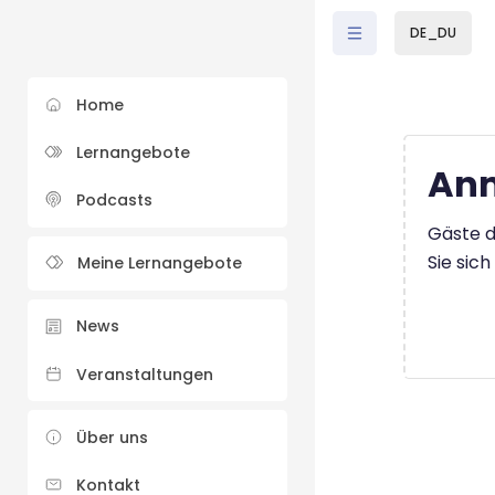
Zum Hauptinhalt
DE_DU
Home
Lernangebote
Anm
Podcasts
Gäste d
Sie sic
Meine Lernangebote
News
Veranstaltungen
Über uns
Kontakt