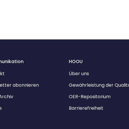
unikation
HOOU
kt
Über uns
etter abonnieren
Gewährleistung der Qualit
Archiv
OER-Repositorium
e
Barrierefreiheit