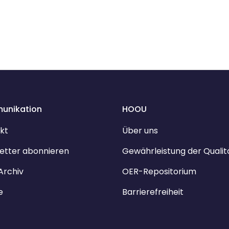
unikation
HOOU
kt
Über uns
etter abonnieren
Gewährleistung der Qualit
Archiv
OER-Repositorium
e
Barrierefreiheit