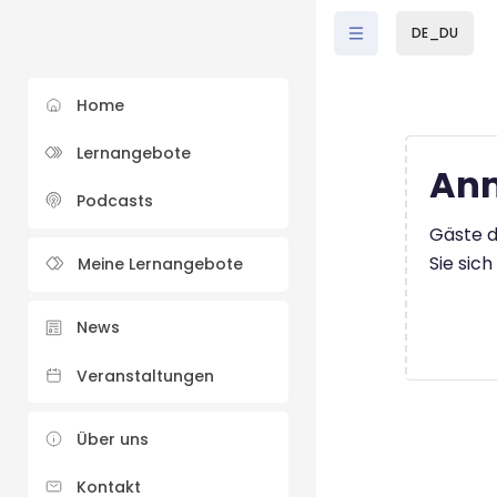
Zum Hauptinhalt
DE_DU
Home
Lernangebote
Anm
Podcasts
Gäste d
Sie sic
Meine Lernangebote
News
Veranstaltungen
Über uns
Kontakt