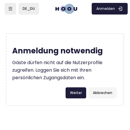
Zum Hauptinhalt
Anmelden
DE_DU
Anmeldung notwendig
Gäste dürfen nicht auf die Nutzerprofile
zugreifen. Loggen Sie sich mit Ihren
persönlichen Zugangsdaten ein.
Weiter
Abbrechen