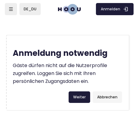
Zum Hauptinhalt
Anmelden
DE_DU
Anmeldung notwendig
Gäste dürfen nicht auf die Nutzerprofile
zugreifen. Loggen Sie sich mit Ihren
persönlichen Zugangsdaten ein.
Weiter
Abbrechen