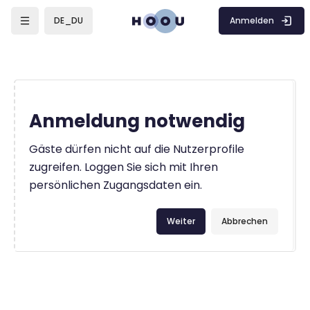
Zum Hauptinhalt
Anmelden
DE_DU
Anmeldung notwendig
Gäste dürfen nicht auf die Nutzerprofile
zugreifen. Loggen Sie sich mit Ihren
persönlichen Zugangsdaten ein.
Weiter
Abbrechen