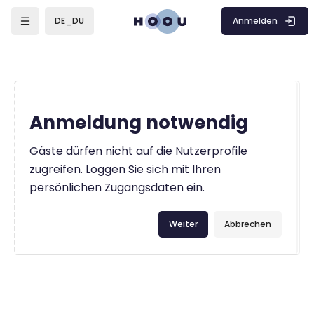
Zum Hauptinhalt
Anmelden
DE_DU
Anmeldung notwendig
Gäste dürfen nicht auf die Nutzerprofile
zugreifen. Loggen Sie sich mit Ihren
persönlichen Zugangsdaten ein.
Weiter
Abbrechen