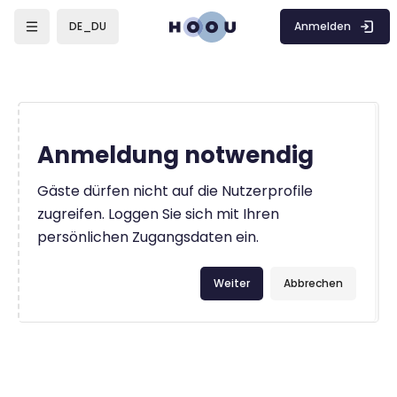
Zum Hauptinhalt
Anmelden
DE_DU
Anmeldung notwendig
Gäste dürfen nicht auf die Nutzerprofile
zugreifen. Loggen Sie sich mit Ihren
persönlichen Zugangsdaten ein.
Weiter
Abbrechen