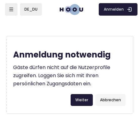
Zum Hauptinhalt
Anmelden
DE_DU
Anmeldung notwendig
Gäste dürfen nicht auf die Nutzerprofile
zugreifen. Loggen Sie sich mit Ihren
persönlichen Zugangsdaten ein.
Weiter
Abbrechen